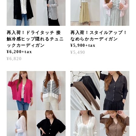
再入荷！ドライタッチ 接
再入荷！スタイルアップ！
触冷感ヒップ隠れるチュニ
なめらかカーディガン
ックカーディガン
¥5,900+tax
¥6,200+tax
¥5,490
¥6,820