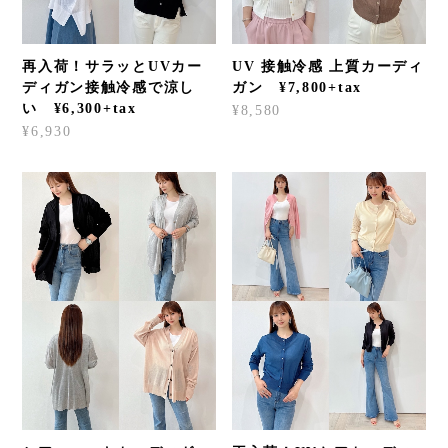
再入荷！サラッとUVカー
UV 接触冷感 上質カーディ
ディガン接触冷感で涼し
ガン ¥7,800+tax
い ¥6,300+tax
¥8,580
¥6,930