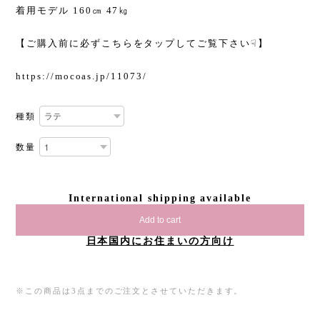
着用モデル 160㎝ 47㎏
【ご購入前に必ずこちらをタップしてご覧下さい☟】
https://mocoas.jp/11073/
種類
数量
International shipping available
Add to cart
日本国内にお住まいの方向け
※この商品は3点までのご注文とさせていただきます。