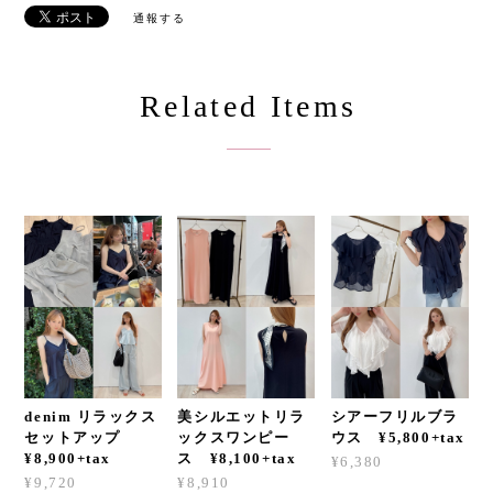
通報する
Related Items
denim リラックス
美シルエットリラ
シアーフリルブラ
セットアップ
ックスワンピー
ウス ¥5,800+tax
¥8,900+tax
ス ¥8,100+tax
¥6,380
¥9,720
¥8,910