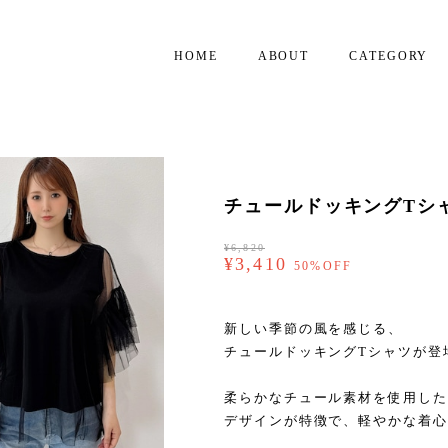
HOME
ABOUT
CATEGORY
チュールドッキングTシャツ 
¥6,820
¥3,410
50%OFF
新しい季節の風を感じる、
チュールドッキングTシャツが登
柔らかなチュール素材を使用した
デザインが特徴で、軽やかな着心