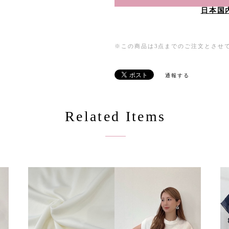
日本国
※この商品は3点までのご注文とさせ
通報する
Related Items