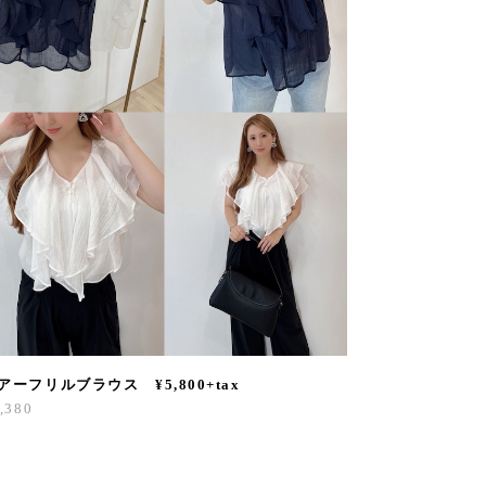
アーフリルブラウス ¥5,800+tax
,380