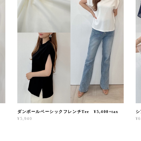
ダンボールベーシックフレンチTee ¥5,400+tax
シ
¥5,940
¥6