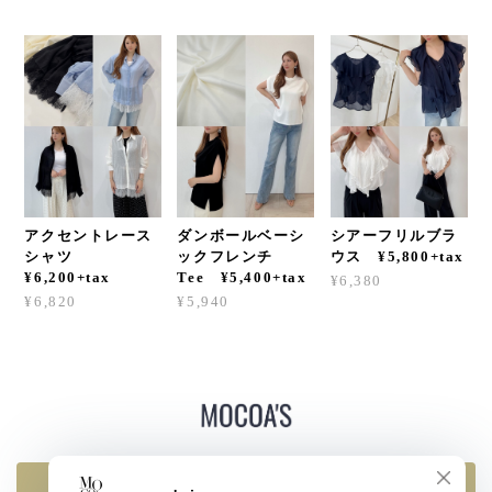
アクセントレース
ダンボールベーシ
シアーフリルブラ
シャツ
ックフレンチ
ウス ¥5,800+tax
¥6,200+tax
Tee ¥5,400+tax
¥6,380
¥6,820
¥5,940
返品・交換・キャンセルについて