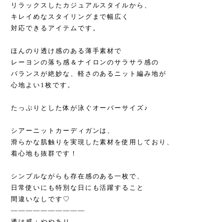
リラックスしたカジュアルスタイルから、
キレイめなスタイリングまで幅広く
対応できるアイテムです。
ほんのり透け感のある薄手素材で
レーヨンの落ち感＆ナイロンのサラサラ感の
バランスが絶妙な、軽さのあるニット編み地が
心地よい1枚です。
たっぷりとした体が泳ぐオーバーサイズ♪
シアーニットカーディガンは、
滑らかな肌触りを実現した素材を使用しており、
着心地も抜群です！
シンプルながらも存在感のある一枚で、
日常使いにも特別な日にも活躍すること
間違いなしです♡
——————————
透け感：ややあり