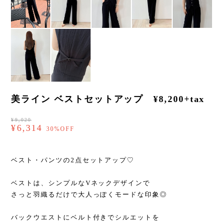
美ライン ベストセットアップ ¥8,200+tax
¥9,020
¥6,314
30%OFF
ベスト・パンツの2点セットアップ♡
ベストは、シンプルなVネックデザインで
さっと羽織るだけで大人っぽくモードな印象◎
バックウエストにベルト付きでシルエットを