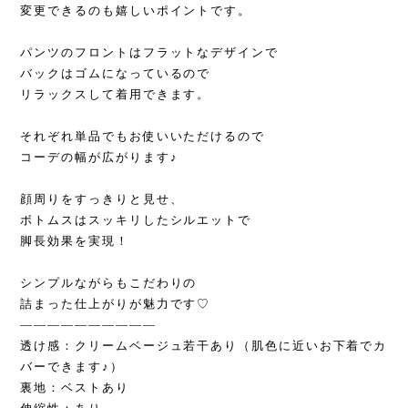
変更できるのも嬉しいポイントです。
パンツのフロントはフラットなデザインで
バックはゴムになっているので
リラックスして着用できます。
それぞれ単品でもお使いいただけるので
コーデの幅が広がります♪
顔周りをすっきりと見せ、
ボトムスはスッキリしたシルエットで
脚長効果を実現！
シンプルながらもこだわりの
詰まった仕上がりが魅力です♡
——————————
透け感：クリームベージュ若干あり（肌色に近いお下着でカ
バーできます♪）
裏地：ベストあり