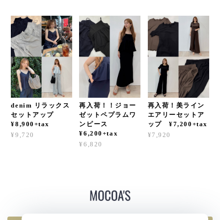
denim リラックス
再入荷！！ジョー
再入荷！美ライン
セットアップ
ゼットペプラムワ
エアリーセットア
¥8,900+tax
ンピース
ップ ¥7,200+tax
¥6,200+tax
¥9,720
¥7,920
¥6,820