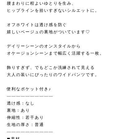
腰まわりに程よいゆとりを生み、
ヒップラインを拾いすぎないシルエットに。
オフホワイトは透け感を防ぐ
嬉しいベージュの裏地がついています♡
デイリーシーンのオンスタイルから
オケージョンシーンまで幅広く活躍する一枚。
飾りすぎず、でもどこか洗練されて見える
大人の装いにぴったりのワイドパンツです。
便利なポケット付き♪
——————————
透け感：なし
裏地：あり
伸縮性：若干あり
生地の厚さ：普通
——————————
◼︎素材