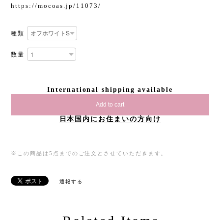
https://mocoas.jp/11073/
種類
数量
International shipping available
Add to cart
日本国内にお住まいの方向け
※この商品は5点までのご注文とさせていただきます。
通報する