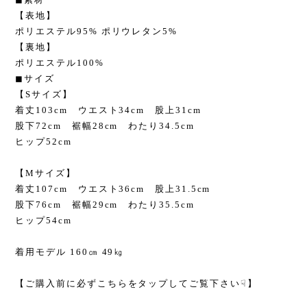
【表地】
ポリエステル95% ポリウレタン5%
【裏地】
ポリエステル100%
◼︎サイズ
【Sサイズ】
着丈103cm ウエスト34cm 股上31cm
股下72cm 裾幅28cm わたり34.5cm
ヒップ52cm
【Mサイズ】
着丈107cm ウエスト36cm 股上31.5cm
股下76cm 裾幅29cm わたり35.5cm
ヒップ54cm
着用モデル 160㎝ 49㎏
【ご購入前に必ずこちらをタップしてご覧下さい☟】