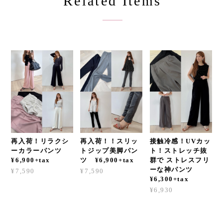
Related Items
再入荷！リラクシ
再入荷！！スリッ
接触冷感！UVカッ
ーカラーパンツ
トジップ美脚パン
ト！ストレッチ抜
¥6,900+tax
ツ ¥6,900+tax
群で ストレスフリ
ーな神パンツ
¥7,590
¥7,590
¥6,300+tax
¥6,930