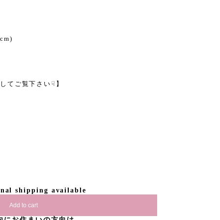
m
cm)
してご覧下さい☟】
onal shipping available
Add to cart
内にお住まいの方向け