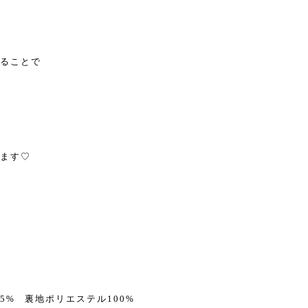
ることで
ます♡
5% 裏地ポリエステル100%