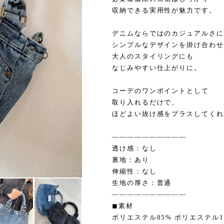
収納できる実用性が魅力です。
デニムならではのカジュアルさに
シンプルなデザインを掛け合わせ
大人のスタイリングにも
なじみやすい仕上がりに。
コーデのワンポイントとして
取り入れるだけで、
ほどよい抜け感をプラスしてくれ
——————————
透け感：なし
裏地：あり
伸縮性：なし
生地の厚さ：普通
——————————
◼︎素材
ポリエステル85% ポリエステル1