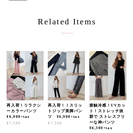
Related Items
再入荷！リラクシ
再入荷！！スリッ
接触冷感！UVカッ
ーカラーパンツ
トジップ美脚パン
ト！ストレッチ抜
¥6,900+tax
ツ ¥6,900+tax
群で ストレスフリ
ーな神パンツ
¥7,590
¥7,590
¥6,300+tax