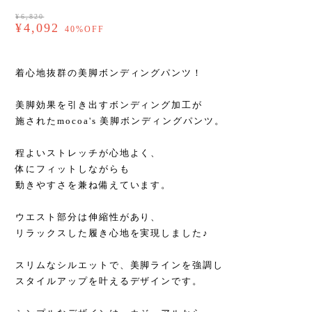
¥6,820
¥4,092
40%OFF
着心地抜群の美脚ボンディングパンツ！
美脚効果を引き出すボンディング加工が
施されたmocoa's 美脚ボンディングパンツ。
程よいストレッチが心地よく、
体にフィットしながらも
動きやすさを兼ね備えています。
ウエスト部分は伸縮性があり、
リラックスした履き心地を実現しました♪
スリムなシルエットで、美脚ラインを強調し
スタイルアップを叶えるデザインです。