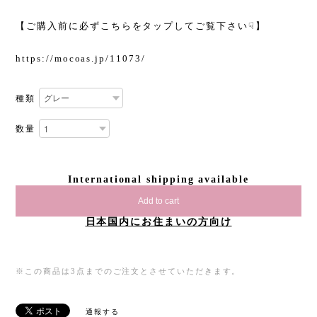
【ご購入前に必ずこちらをタップしてご覧下さい☟】
https://mocoas.jp/11073/
種類
数量
International shipping available
Add to cart
日本国内にお住まいの方向け
※この商品は3点までのご注文とさせていただきます。
通報する