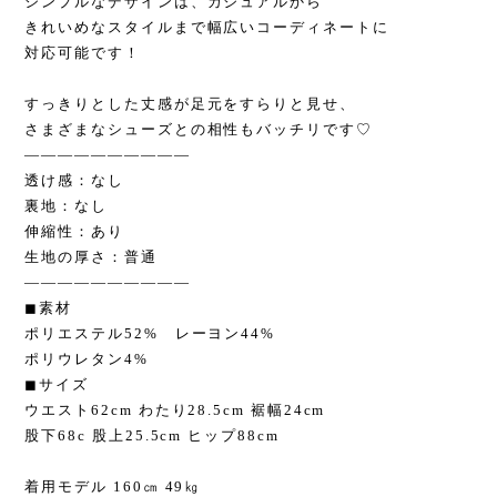
シンプルなデザインは、カジュアルから
きれいめなスタイルまで幅広いコーディネートに
対応可能です！
すっきりとした丈感が足元をすらりと見せ、
さまざまなシューズとの相性もバッチリです♡
——————————
透け感：なし
裏地：なし
伸縮性：あり
生地の厚さ：普通
——————————
◼︎素材
ポリエステル52% レーヨン44%
ポリウレタン4%
◼︎サイズ
ウエスト62cm わたり28.5cm 裾幅24cm
股下68c 股上25.5cm ヒップ88cm
着用モデル 160㎝ 49㎏