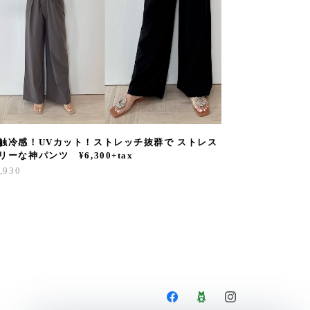
触冷感！UVカット！ストレッチ抜群で ストレス
リーな神パンツ ¥6,300+tax
,930