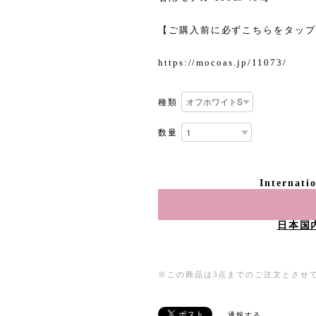
【ご購入前に必ずこちらをタップ
https://mocoas.jp/11073/
種類
数量
Internati
日本国
※この商品は3点までのご注文とさせ
通報する