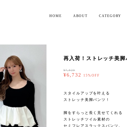
HOME
ABOUT
CATEGORY
再入荷！ストレッチ美脚パン
¥7,920
¥6,732
15%OFF
スタイルアップを叶える
ストレッチ美脚パンツ！
脚をすらっと長く見せてくれる
ストレッチツイル素材の
セミフレアスラックスパンツ。