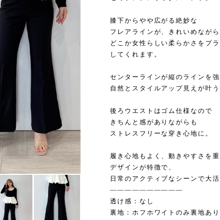
膝下からやや広がる絶妙な
フレアラインが、きれいめながら
どこか女性らしい柔らかさをプラ
してくれます。
センターラインが縦のラインを強
自然とスタイルアップ見えが叶う
後ろウエストはゴム仕様なので
きちんと感がありながらも
ストレスフリーな穿き心地に。
履き心地もよく、動きやすさを重
デザインが特徴で、
日常のアクティブなシーンで大活
——————————
透け感：なし
裏地：ホフホワイトのみ裏地あり