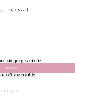
してご覧下さい☟】
onal shipping available
Add to cart
内にお住まいの方向け
ていただきます。