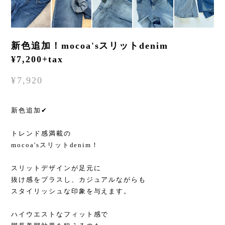
新色追加！mocoa'sスリットdenim
¥7,200+tax
¥7,920
新色追加✔︎
トレンド感満載の
mocoa'sスリットdenim！
スリットデザインが足元に
抜け感をプラスし、カジュアルながらも
スタイリッシュな印象を与えます。
ハイウエストなフィット感で