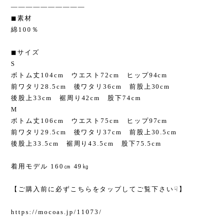
——————————
◼︎素材
綿100％
◼︎サイズ
S
ボトム丈104cm ウエスト72cm ヒップ94cm
前ワタリ28.5cm 後ワタリ36cm 前股上30cm
後股上33cm 裾周り42cm 股下74cm
M
ボトム丈106cm ウエスト75cm ヒップ97cm
前ワタリ29.5cm 後ワタリ37cm 前股上30.5cm
後股上33.5cm 裾周り43.5cm 股下75.5cm
着用モデル 160㎝ 49㎏
【ご購入前に必ずこちらをタップしてご覧下さい☟】
https://mocoas.jp/11073/