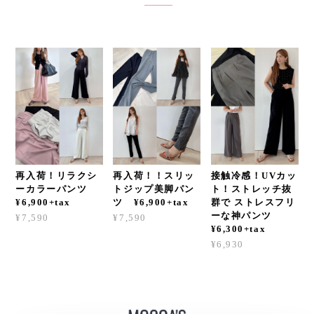
再入荷！リラクシ
再入荷！！スリッ
接触冷感！UVカッ
ーカラーパンツ
トジップ美脚パン
ト！ストレッチ抜
¥6,900+tax
ツ ¥6,900+tax
群で ストレスフリ
ーな神パンツ
¥7,590
¥7,590
¥6,300+tax
¥6,930