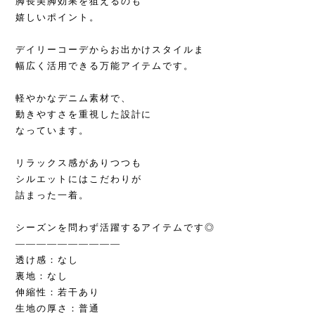
脚長美脚効果を狙えるのも
嬉しいポイント。
デイリーコーデからお出かけスタイルま
幅広く活用できる万能アイテムです。
軽やかなデニム素材で、
動きやすさを重視した設計に
なっています。
リラックス感がありつつも
シルエットにはこだわりが
詰まった一着。
シーズンを問わず活躍するアイテムです◎
——————————
透け感：なし
裏地：なし
伸縮性：若干あり
生地の厚さ：普通