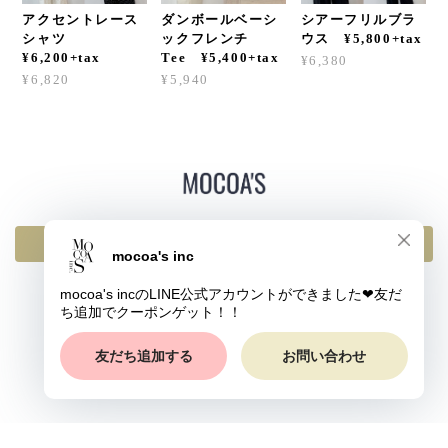
アクセントレース
ダンボールベーシ
シアーフリルブラ
シャツ
ックフレンチ
ウス ¥5,800+tax
¥6,200+tax
Tee ¥5,400+tax
¥6,380
¥6,820
¥5,940
返品・交換・キャンセルについて
プライバシーポリシー
特定商取引法に基づく表記
© mocoa's inc All rights reserved.