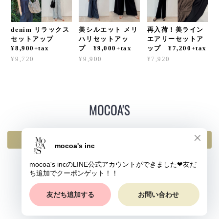
denim リラックス
美シルエット メリ
再入荷！美ライン
セットアップ
ハリセットアッ
エアリーセットア
¥8,900+tax
プ ¥9,000+tax
ップ ¥7,200+tax
¥9,720
¥9,900
¥7,920
返品・交換・キャンセルについて
プライバシーポリシー
特定商取引法に基づく表記
© mocoa's inc All rights reserved.