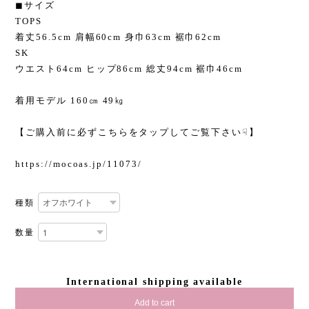
◼︎サイズ
TOPS
着丈56.5cm 肩幅60cm 身巾63cm 裾巾62cm
SK
ウエスト64cm ヒップ86cm 総丈94cm 裾巾46cm
着用モデル 160㎝ 49㎏
【ご購入前に必ずこちらをタップしてご覧下さい☟】
https://mocoas.jp/11073/
種類
数量
International shipping available
Add to cart