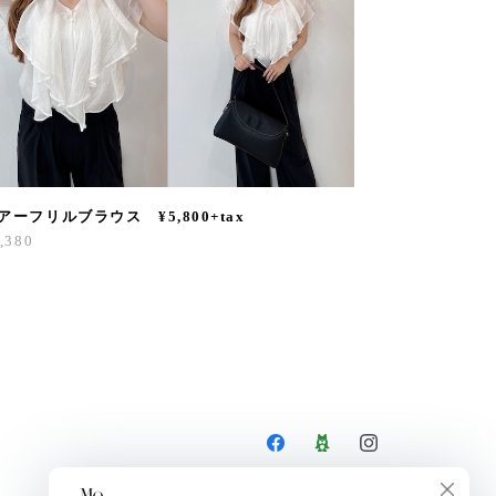
アーフリルブラウス ¥5,800+tax
,380