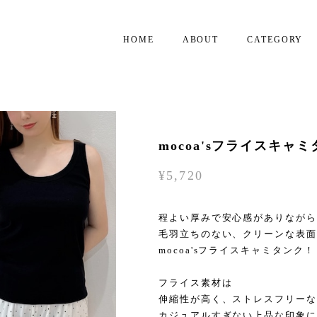
HOME
ABOUT
CATEGORY
mocoa'sフライスキャミタン
¥5,720
程よい厚みで安心感がありながら
毛羽立ちのない、クリーンな表面
mocoa'sフライスキャミタンク！
フライス素材は
伸縮性が高く、ストレスフリーな
カジュアルすぎない上品な印象に