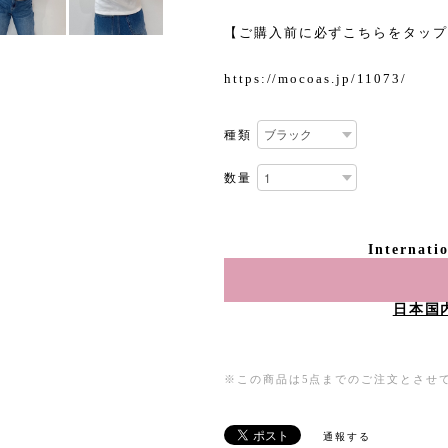
【ご購入前に必ずこちらをタップ
https://mocoas.jp/11073/
種類
数量
Internati
日本国
※この商品は5点までのご注文とさせ
通報する