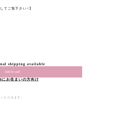
してご覧下さい☟】
onal shipping available
Add to cart
内にお住まいの方向け
ていただきます。