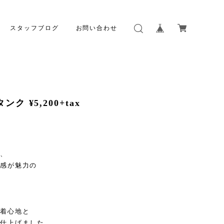
スタッフブログ
お問い合わせ
ク ¥5,200+tax
、
感が魅力の
着心地と
仕上げました。