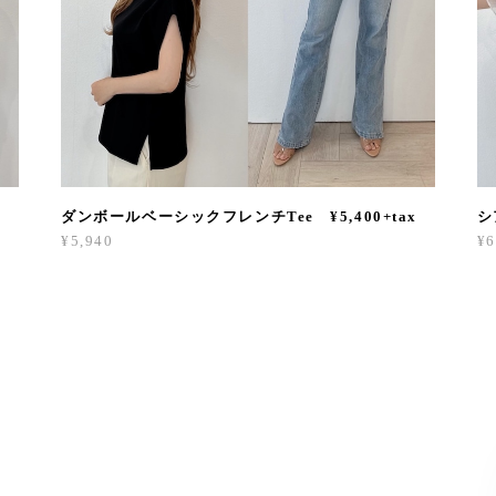
ダンボールベーシックフレンチTee ¥5,400+tax
シ
¥5,940
¥6