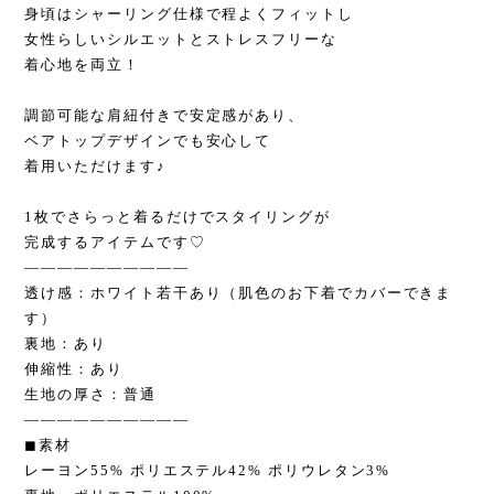
身頃はシャーリング仕様で程よくフィットし
女性らしいシルエットとストレスフリーな
着心地を両立！
調節可能な肩紐付きで安定感があり、
ベアトップデザインでも安心して
着用いただけます♪
1枚でさらっと着るだけでスタイリングが
完成するアイテムです♡
——————————
透け感：ホワイト若干あり（肌色のお下着でカバーできま
す）
裏地：あり
伸縮性：あり
生地の厚さ：普通
——————————
◼︎素材
レーヨン55% ポリエステル42% ポリウレタン3%