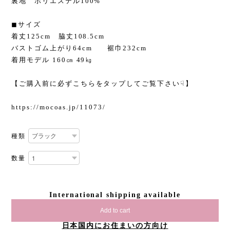
裏地 ポリエステル100%
◼︎サイズ
着丈125cm 脇丈108.5cm
バストゴム上がり64cm 裾巾232cm
着用モデル 160㎝ 49㎏
【ご購入前に必ずこちらをタップしてご覧下さい☟】
https://mocoas.jp/11073/
種類
数量
International shipping available
Add to cart
日本国内にお住まいの方向け