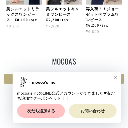
美シルエットリラ
美シルエットキャ
再入荷！！ジョー
ックスワンピー
ミワンピース
ゼットペプラムワ
ス ¥8,100+tax
¥7,200+tax
ンピース
¥6,200+tax
¥8,910
¥7,920
¥6,820
返品・交換・キャンセルについて
プライバシーポリシー
特定商取引法に基づく表記
© mocoa's inc All rights reserved.