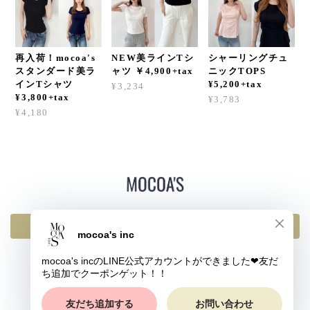
再入荷！mocoa's
NEW美ラインTシ
シャーリングチュ
スタンダード美ラ
ャツ ￥4,900+tax
ニックTOPS
インTシャツ
¥5,200+tax
¥3,234
¥3,800+tax
¥3,783
¥4,180
返品・交換・キャンセルについて
プライバシーポリシー
特定商取引法に基づく表記