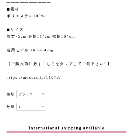
——————————
◼︎素材
ポリエステル100%
◼︎サイズ
着丈75cm 身幅114cm 裾幅164cm
着用モデル 160㎝ 49㎏
【ご購入前に必ずこちらをタップしてご覧下さい☟】
https://mocoas.jp/11073/
種類
数量
International shipping available