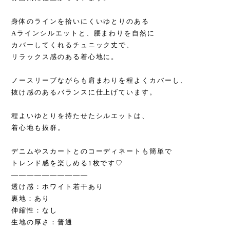
身体のラインを拾いにくいゆとりのある
Aラインシルエットと、腰まわりを自然に
カバーしてくれるチュニック丈で、
リラックス感のある着心地に。
ノースリーブながらも肩まわりを程よくカバーし、
抜け感のあるバランスに仕上げています。
程よいゆとりを持たせたシルエットは、
着心地も抜群。
デニムやスカートとのコーディネートも簡単で
トレンド感を楽しめる1枚です♡
——————————
透け感：ホワイト若干あり
裏地：あり
伸縮性：なし
生地の厚さ：普通