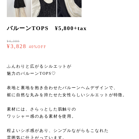
バルーンTOPS ¥5,800+tax
¥6,380
¥3,828
40%OFF
ふんわりと広がるシルエットが
魅力のバルーンTOPS♡
表地と裏地を抱き合わせたバルーンヘムデザインで、
裾に自然な丸みを持たせた女性らしいシルエットが特徴。
素材には、さらっとした肌触りの
ワッシャー感のある素材を使用。
程よいシボ感があり、シンプルながらもこなれた
雰囲気に仕上がっています。