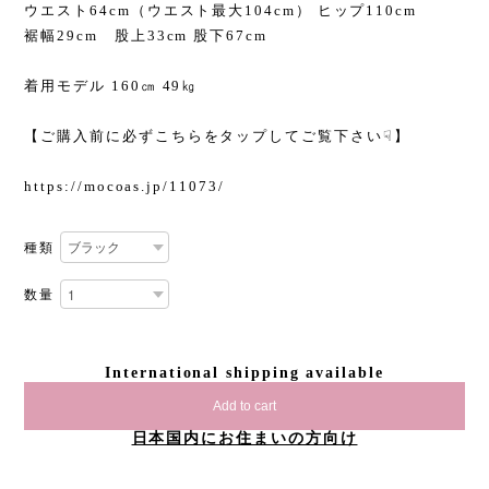
ウエスト64cm（ウエスト最大104cm） ヒップ110cm
裾幅29cm 股上33cm 股下67cm
着用モデル 160㎝ 49㎏
【ご購入前に必ずこちらをタップしてご覧下さい☟】
https://mocoas.jp/11073/
種類
数量
International shipping available
Add to cart
日本国内にお住まいの方向け