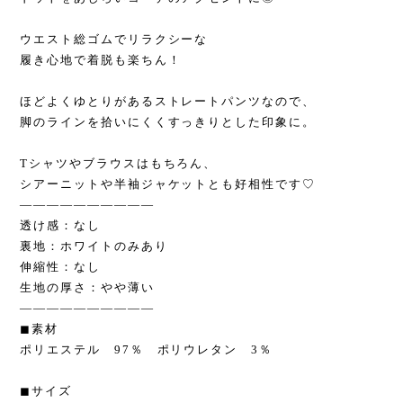
ウエスト総ゴムでリラクシーな
履き心地で着脱も楽ちん！
ほどよくゆとりがあるストレートパンツなので、
脚のラインを拾いにくくすっきりとした印象に。
Tシャツやブラウスはもちろん、
シアーニットや半袖ジャケットとも好相性です♡
——————————
透け感：なし
裏地：ホワイトのみあり
伸縮性：なし
生地の厚さ：やや薄い
——————————
◼︎素材
ポリエステル 97％ ポリウレタン 3％
◼︎サイズ