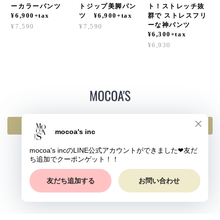
ーカラーパンツ
トジップ美脚パン
ト！ストレッチ抜
¥6,900+tax
ツ ¥6,900+tax
群で ストレスフリ
ーな神パンツ
¥7,590
¥7,590
¥6,300+tax
¥6,930
返品・交換・キャンセルについて
プライバシーポリシー
特定商取引法に基づく表記
© mocoa's inc All rights reserved.