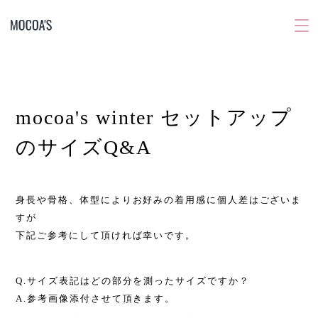
mocoa's winter セットアップ
のサイズQ&A
身長や骨格、体型によりお好みの着用感に個人差はございま
すが
下記ご参考にして頂ければ幸いです。
Q.サイズ表記はどの部分を測ったサイズですか？
A.参考画像添付させて頂きます。