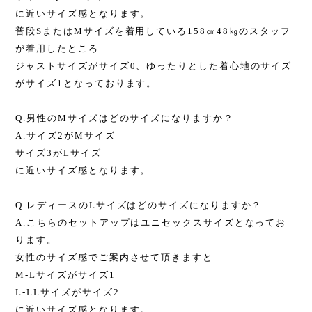
に近いサイズ感となります。
普段SまたはMサイズを着用している158㎝48㎏のスタッフ
が着用したところ
ジャストサイズがサイズ0、ゆったりとした着心地のサイズ
がサイズ1となっております。
Q.男性のMサイズはどのサイズになりますか？
A.サイズ2がMサイズ
サイズ3がLサイズ
に近いサイズ感となります。
Q.レディースのLサイズはどのサイズになりますか？
A.こちらのセットアップはユニセックスサイズとなってお
ります。
女性のサイズ感でご案内させて頂きますと
M-Lサイズがサイズ1
L-LLサイズがサイズ2
に近いサイズ感となります。