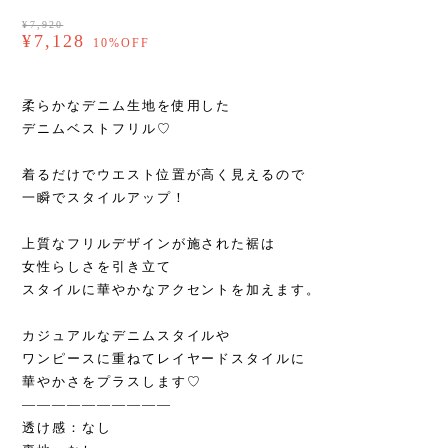
¥7,920
¥7,128
10%OFF
柔らかなデニム生地を使用した
デニムベストフリル♡
着るだけでウエスト位置が高く見えるので
一瞬でスタイルアップ！
上質なフリルデザインが施された裾は
女性らしさを引き立て
スタイルに華やかなアクセントを加えます。
カジュアルなデニムスタイルや
ワンピースに重ねてレイヤードスタイルに
華やかさをプラスします♡
——————————
透け感：なし