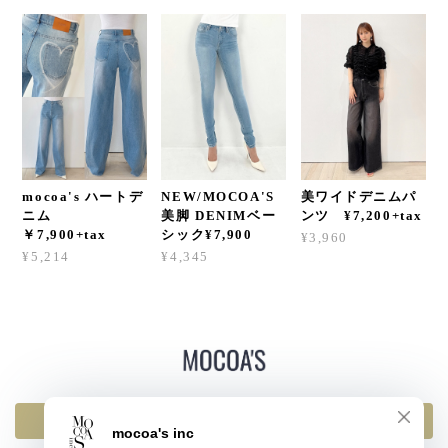
mocoa's ハートデ
NEW/MOCOA'S
美ワイドデニムパ
ニム
美脚 DENIMベー
ンツ ¥7,200+tax
￥7,900+tax
シック¥7,900
¥3,960
¥5,214
¥4,345
返品・交換・キャンセルについて