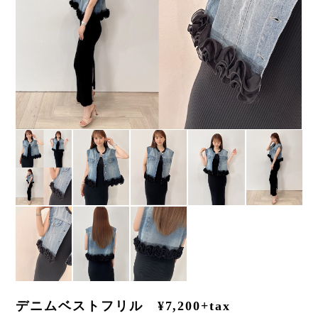
デニムベストフリル ¥7,200+tax