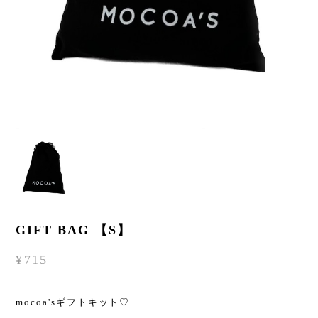
GIFT BAG 【S】
¥715
mocoa'sギフトキット♡