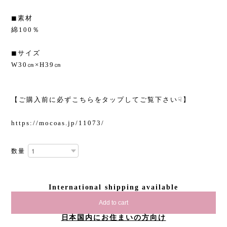
◼︎素材
綿100％
◼︎サイズ
W30㎝×H39㎝
【ご購入前に必ずこちらをタップしてご覧下さい☟】
https://mocoas.jp/11073/
数量
International shipping available
Add to cart
日本国内にお住まいの方向け