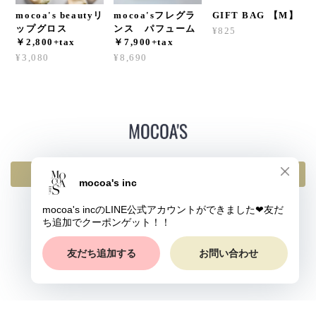
mocoa's beautyリ
mocoa'sフレグラ
GIFT BAG 【M】
ップグロス
ンス パフューム
¥825
￥2,800+tax
￥7,900+tax
¥3,080
¥8,690
返品・交換・キャンセルについて
プライバシーポリシー
特定商取引法に基づく表記
© mocoa's inc All rights reserved.