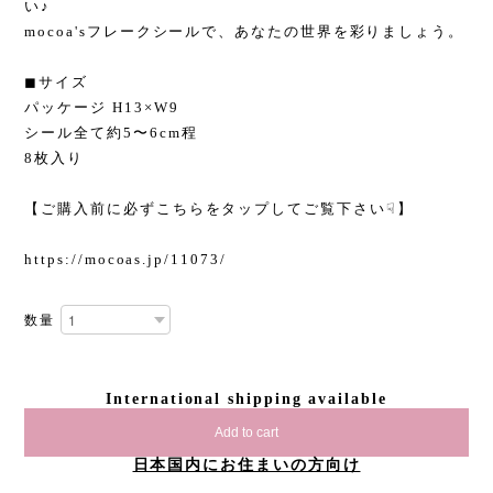
い♪
mocoa'sフレークシールで、あなたの世界を彩りましょう。
◼︎サイズ
パッケージ H13×W9
シール全て約5〜6cm程
8枚入り
【ご購入前に必ずこちらをタップしてご覧下さい☟】
https://mocoas.jp/11073/
数量
International shipping available
Add to cart
日本国内にお住まいの方向け