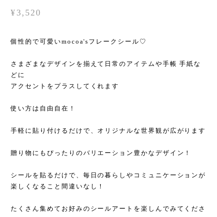
¥3,520
個性的で可愛いmocoa'sフレークシール♡
さまざまなデザインを揃えて日常のアイテムや手帳 手紙な
どに
アクセントをプラスしてくれます
使い方は自由自在！
手軽に貼り付けるだけで、オリジナルな世界観が広がります
贈り物にもぴったりのバリエーション豊かなデザイン！
シールを貼るだけで、毎日の暮らしやコミュニケーションが
楽しくなること間違いなし！
たくさん集めてお好みのシールアートを楽しんでみてくださ