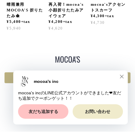
晴雨兼用
再入荷！mocoa's
mocoa'sアクセン
MOCOA'S 折りた
小顔折りたたみア
トスカーフ
たみ傘
イウェア
¥4,300+tax
¥5,400+tax
¥4,200+tax
¥4,730
¥5,940
¥4,620
返品・交換・キャンセルについて
プライバシーポリシー
特定商取引法に基づく表記
© mocoa's inc All rights reserved.